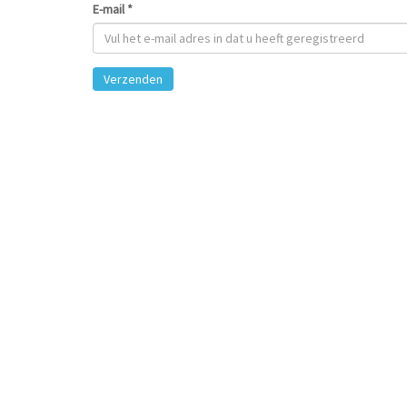
E-mail
*
Verzenden